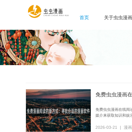
首页
关于虫虫漫
免费虫虫漫画在线阅
媒介来获取知识和娱
2026-03-21
|
漫