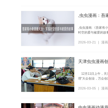
,虫虫漫画：吾
,虫虫漫画:《吾家
时空的爱与被爱的故
目，以一个故事为载
2026-03-21
|
漫
天津虫虫漫画
12月11日上午
理“大众创业，万众
2026-03-05
|
漫